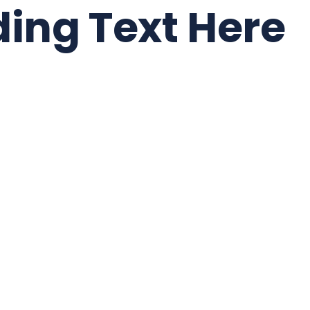
ing Text Here