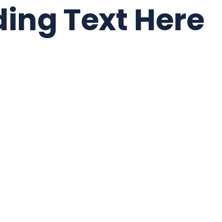
ing Text Here